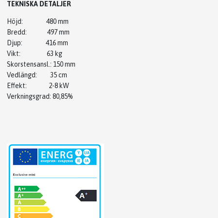
TEKNISKA DETALJER
Höjd: 480 mm
Bredd: 497 mm
Djup: 416 mm
Vikt: 63 kg
Skorstensansl.: 150 mm
Vedlängd: 35 cm
Effekt: 2-8 kW
Verkningsgrad: 80,85%