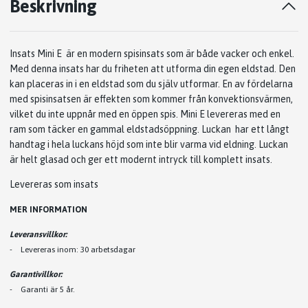
Beskrivning
Insats Mini E är en modern spisinsats som är både vacker och enkel.
Med denna insats har du friheten att utforma din egen eldstad. Den
kan placeras in i en eldstad som du själv utformar. En av fördelarna
med spisinsatsen är effekten som kommer från konvektionsvärmen,
vilket du inte uppnår med en öppen spis. Mini E levereras med en
ram som täcker en gammal eldstadsöppning. Luckan har ett långt
handtag i hela luckans höjd som inte blir varma vid eldning. Luckan
är helt glasad och ger ett modernt intryck till komplett insats.
Levereras som insats
MER INFORMATION
Leveransvillkor:
- Levereras inom: 30 arbetsdagar
Garantivillkor:
-
Garanti är 5 år.