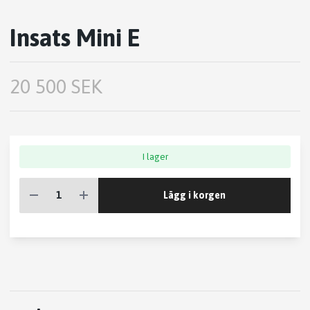
Insats Mini E
20 500 SEK
I lager
Lägg i korgen