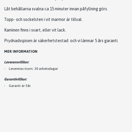
Låt behållarna svalna ca 15 minuter innan påfyllning görs.
Topp- och sockelsten i vit marmor är tillval.
Kaminen finns i svart, eller vit lack.
Prydnadsspisen är säkerhetstestad och vi lämnar 5 års garanti.
MER INFORMATION
Leveransvillkor:
- Levereras inom: 30 arbetsdagar
Garantivillkor:
-
Garanti är 5år.