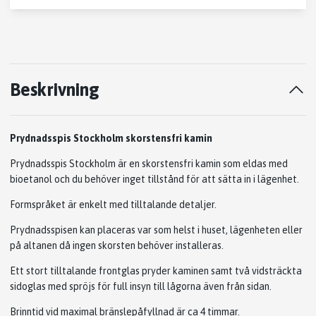
Beskrivning
Prydnadsspis Stockholm skorstensfri kamin
Prydnadsspis Stockholm är en skorstensfri kamin som eldas med
bioetanol och du behöver inget tillstånd för att sätta in i lägenhet.
Formspråket är enkelt med tilltalande detaljer.
Prydnadsspisen kan placeras var som helst i huset, lägenheten eller
på altanen då ingen skorsten behöver installeras.
Ett stort tilltalande frontglas pryder kaminen samt två vidsträckta
sidoglas med spröjs för full insyn till lågorna även från sidan.
Brinntid vid maximal bränslepåfyllnad är ca 4 timmar.