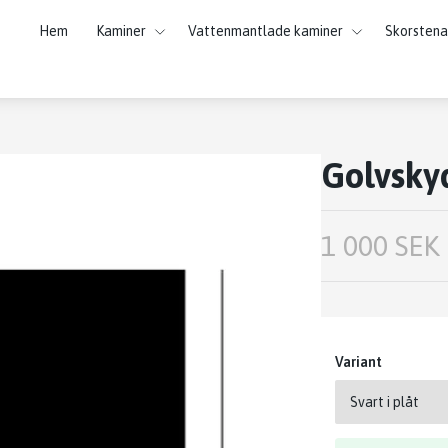
Hem
Kaminer
Vattenmantlade kaminer
Skorstena
Golvskyd
1 000 SEK
Variant