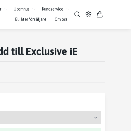
r
Utomhus
Kundservice
Bli återförsäljare
Om oss
d till Exclusive iE