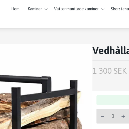
Hem
Kaminer
Vattenmantlade kaminer
Skorstena
Vedhåll
1 300 SEK