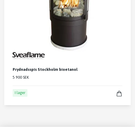
Prydnadsspis Stockholm bioetanol
5 900 SEK
I lager
Läs mer